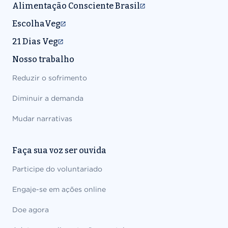
Alimentação Consciente Brasil
EscolhaVeg
21 Dias Veg
Nosso trabalho
Reduzir o sofrimento
Diminuir a demanda
Mudar narrativas
Faça sua voz ser ouvida
Participe do voluntariado
Engaje-se em ações online
Doe agora