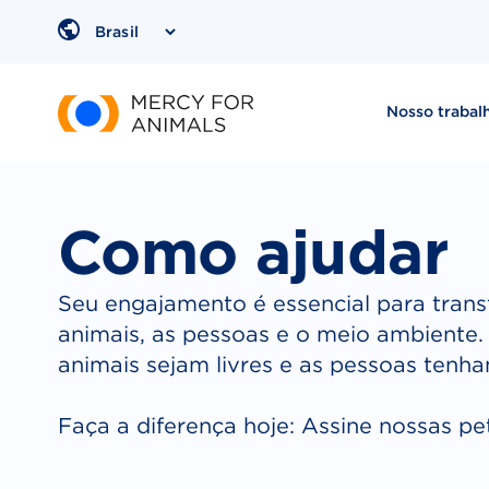
Pular
para
Region
o
conteúdo
Nosso trabal
Como ajudar
Seu engajamento é essencial para trans
animais, as pessoas e o meio ambiente
animais sejam livres e as pessoas tenh
Faça a diferença hoje: Assine nossas pe