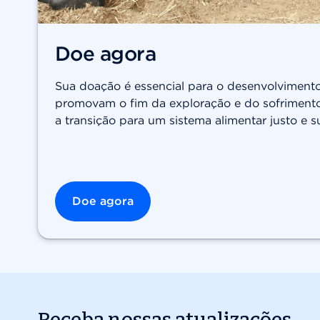
Doe agora
Sua doação é essencial para o desenvolvimento 
promovam o fim da exploração e do sofrimento 
a transição para um sistema alimentar justo e s
Doe agora
Receba nossas atualizações