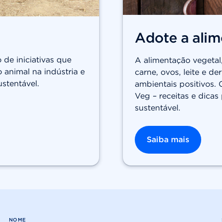
Adote a alim
de iniciativas que
A alimentação vegetal
animal na indústria e
carne, ovos, leite e d
ustentável.
ambientais positivos.
Veg – receitas e dica
sustentável.
Saiba mais