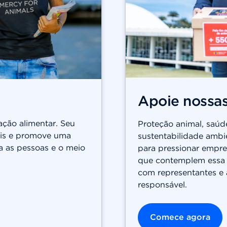
Apoie nossa
ação alimentar. Seu
Proteção animal, saúde
mais e promove uma
sustentabilidade ambi
a as pessoas e o meio
para pressionar empre
que contemplem essa u
com representantes e 
responsável.
Comece agora