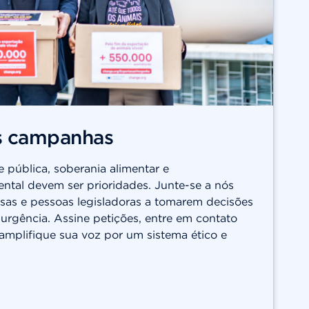
s campanhas
 pública, soberania alimentar e
ental devem ser prioridades. Junte-se a nós
sas e pessoas legisladoras a tomarem decisões
rgência. Assine petições, entre em contato
amplifique sua voz por um sistema ético e