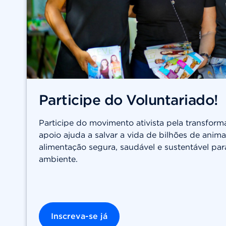
Participe do Voluntariado!
Participe do movimento ativista pela transform
apoio ajuda a salvar a vida de bilhões de ani
alimentação segura, saudável e sustentável par
ambiente.
Inscreva-se já