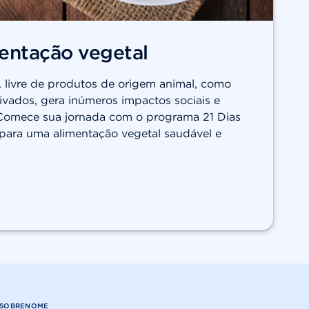
entação vegetal
, livre de produtos de origem animal, como
erivados, gera inúmeros impactos sociais e
 Comece sua jornada com o programa 21 Dias
s para uma alimentação vegetal saudável e