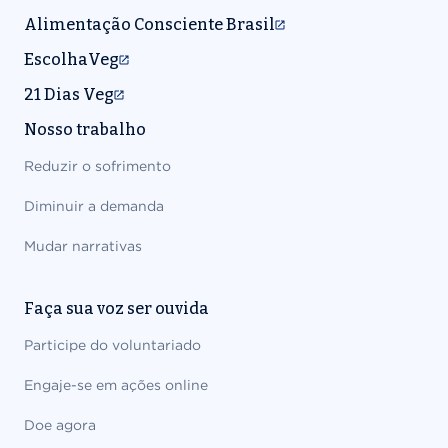
Alimentação Consciente Brasil
EscolhaVeg
21 Dias Veg
Nosso trabalho
Reduzir o sofrimento
Diminuir a demanda
Mudar narrativas
Faça sua voz ser ouvida
Participe do voluntariado
Engaje-se em ações online
Doe agora