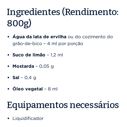
Ingredientes (Rendimento:
800g)
Água da lata de ervilha
ou do cozimento do
grão-de-bico – 4 ml por porção
Suco de limão
– 1,2 ml
Mostarda
– 0,05 g
Sal
– 0,4 g
Óleo vegetal
– 8 ml
Equipamentos necessários
Liquidificador