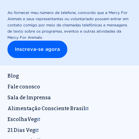
Blog
Fale conosco
Sala de Imprensa
Alimentação Consciente Brasil
EscolhaVeg
21 Dias Veg