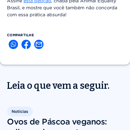
Assine
esta petição
, criada pela Animal Equality
Brasil, e mostre que você também não concorda
com essa prática absurda!
COMPARTILHE
Leia o que vem a seguir.
Notícias
Ovos de Páscoa veganos: