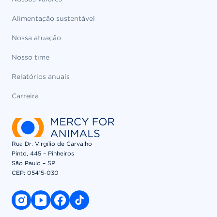
Alimentação sustentável
Nossa atuação
Nosso time
Relatórios anuais
Carreira
Rua Dr. Virgílio de Carvalho
Pinto, 445 – Pinheiros
São Paulo – SP
CEP: 05415-030​
instagram link
youtube link
facebook link
tiktok link