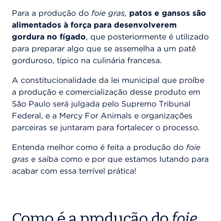
Para a produção do
foie gras,
patos e gansos são
alimentados à força para desenvolverem
gordura no fígado
, que posteriormente é utilizado
para preparar algo que se assemelha a um patê
gorduroso, típico na culinária francesa.
A constitucionalidade da lei municipal que proíbe
a produção e comercialização desse produto em
São Paulo será julgada pelo Supremo Tribunal
Federal, e a Mercy For Animals e organizações
parceiras se juntaram para fortalecer o processo.
Entenda melhor como é feita a produção do
foie
gras
e saiba como e por que estamos lutando para
acabar com essa terrível prática!
Como é a produção do
foie