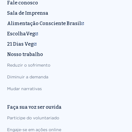
Fale conosco
Sala de Imprensa
Alimentação Consciente Brasil
EscolhaVeg
21 Dias Veg
Nosso trabalho
Reduzir o sofrimento
Diminuir a demanda
Mudar narrativas
Faça sua voz ser ouvida
Participe do voluntariado
Engaje-se em ações online