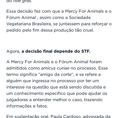
do
foie gras.
Essa decisão
fez com que a Mercy For Animals e o
Fórum Animal , assim como a Sociedade
Vegetariana Brasileira, se juntassem para reforçar o
pedido pelo fim dessa produção tão cruel.
Agora,
a decisão final depende do STF.
A Mercy For Animals e o Fórum Animal foram
admitidos como
amicus curiae
no processo. Esse
termo significa “amigo da corte”, e se refere a
alguém que ingressa no processo por ter um
interesse na questão que está sendo discutida e
um conhecimento específico que pode ajudar os
julgadores a entender melhor o caso, trazendo
informações e fatos.
Em sustentação oral, Paula Cardoso, advogada da