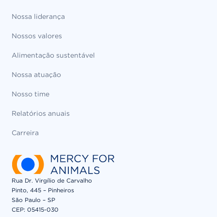
Nossa liderança
Nossos valores
Alimentação sustentável
Nossa atuação
Nosso time
Relatórios anuais
Carreira
Rua Dr. Virgílio de Carvalho
Pinto, 445 – Pinheiros
São Paulo – SP
CEP: 05415-030​