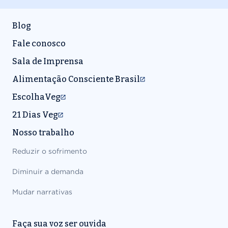
Blog
Fale conosco
Sala de Imprensa
Alimentação Consciente Brasil
EscolhaVeg
21 Dias Veg
Nosso trabalho
Reduzir o sofrimento
Diminuir a demanda
Mudar narrativas
Faça sua voz ser ouvida