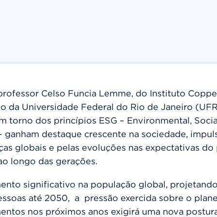
professor Celso Funcia Lemme, do Instituto Copp
o da Universidade Federal do Rio de Janeiro (UFR
m torno dos princípios ESG – Environmental, Socia
 ganham destaque crescente na sociedade, impul
as globais e pelas evoluções nas expectativas do
o longo das gerações.
to significativo na população global, projetando-
essoas até 2050,
a pressão exercida sobre o plane
mentos nos próximos anos exigirá uma nova postur