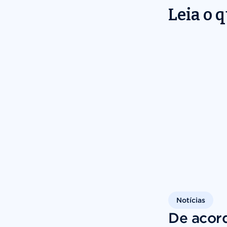
Leia o 
Notícias
De acor