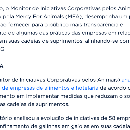
o, o Monitor de Iniciativas Corporativas pelos Ani
o pela Mercy For Animals (MFA), desempenha um 
ao fornecer para o público mais transparência e
o de algumas das práticas das empresas em rela
 em suas cadeias de suprimentos, alinhando-se co
SG.
CA
tor de Iniciativas Corporativas pelos Animais)
ana
de empresas de alimentos e hotelaria
de acordo 
ento em implementar medidas que reduzam o so
as cadeias de suprimentos.
atório
analisou a evolução de iniciativas de 58 emp
onfinamento de galinhas em gaiolas em suas cadei