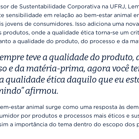
sor de Sustentabilidade Corporativa na UFRJ, L
e sensibilidade em relação ao bem-estar animal en
s jovens de consumidores. Isso adiciona uma nov
s produtos, onde a qualidade ética torna-se um crit
anto a qualidade do produto, do processo e da mat
sempre teve a qualidade do produto, 
o e da matéria-prima, agora você te
a qualidade ética daquilo que eu es
indo” afirmou.
bem-estar animal surge como uma resposta às de
umidor por produtos e processos mais éticos e sus
ssim a importância do tema dentro do escopo dos p