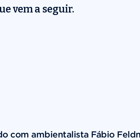
que vem a seguir.
do com ambientalista Fábio Feld