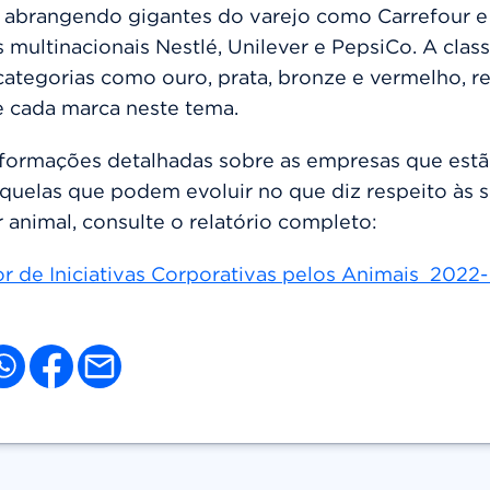
 abrangendo gigantes do varejo como Carrefour e
multinacionais Nestlé, Unilever e PepsiCo.
A class
categorias como ouro, prata, bronze e vermelho, ref
e cada marca neste tema.
nformações detalhadas sobre as empresas que est
aquelas que podem evoluir no que diz respeito às s
 animal, consulte o relatório completo:
r de Iniciativas Corporativas pelos Animais 2022