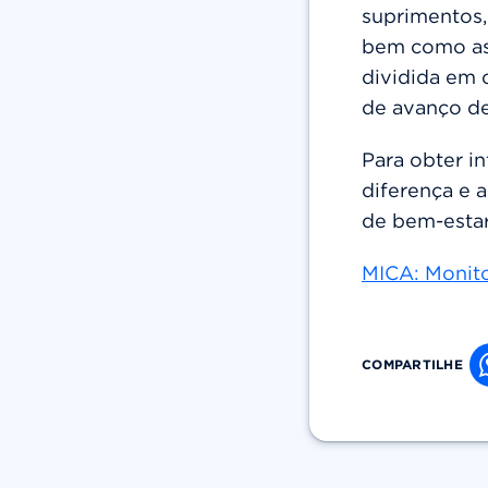
suprimentos,
bem como as 
dividida em 
de avanço d
Para obter i
diferença e 
de bem-estar
MICA: Monito
COMPARTILHE