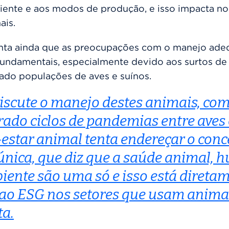
iente e aos modos de produção, e isso impacta 
ais.
nta ainda que as preocupações com o manejo ade
fundamentais, especialmente devido aos surtos d
ado populações de aves e suínos.
discute o manejo destes animais, com
rado ciclos de pandemias entre aves 
estar animal tenta endereçar o conc
única, que diz que a saúde animal, 
iente são uma só e isso está direta
 ao ESG nos setores que usam animai
a.