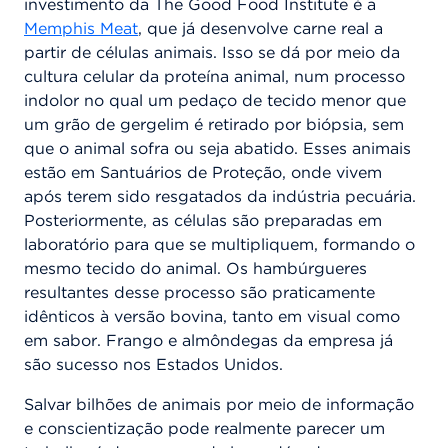
investimento da The Good Food Institute é a
Memphis Meat
, que já desenvolve carne real a
partir de células animais. Isso se dá por meio da
cultura celular da proteína animal, num processo
indolor no qual um pedaço de tecido menor que
um grão de gergelim é retirado por biópsia, sem
que o animal sofra ou seja abatido. Esses animais
estão em Santuários de Proteção, onde vivem
após terem sido resgatados da indústria pecuária.
Posteriormente, as células são preparadas em
laboratório para que se multipliquem, formando o
mesmo tecido do animal. Os hambúrgueres
resultantes desse processo são praticamente
idênticos à versão bovina, tanto em visual como
em sabor. Frango e almôndegas da empresa já
são sucesso nos Estados Unidos.
Salvar bilhões de animais por meio de informação
e conscientização pode realmente parecer um