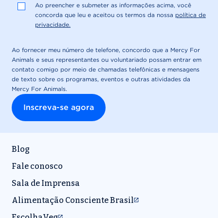
Blog
Fale conosco
Sala de Imprensa
Alimentação Consciente Brasil
EscolhaVeg