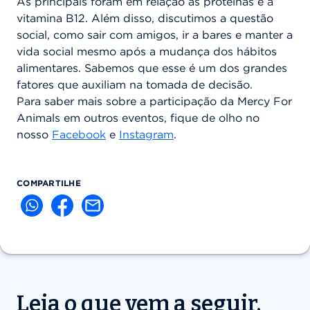
As principais foram em relação às proteínas e à
vitamina B12. Além disso, discutimos a questão
social, como sair com amigos, ir a bares e manter a
vida social mesmo após a mudança dos hábitos
alimentares. Sabemos que esse é um dos grandes
fatores que auxiliam na tomada de decisão.
Para saber mais sobre a participação da Mercy For
Animals em outros eventos, fique de olho no
nosso
Facebook
e
Instagram
.
COMPARTILHE
Leia o que vem a seguir.