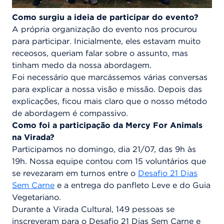
Como surgiu a ideia de participar do evento?
A própria organização do evento nos procurou
para participar. Inicialmente, eles estavam muito
receosos, queriam falar sobre o assunto, mas
tinham medo da nossa abordagem.
Foi necessário que marcássemos várias conversas
para explicar a nossa visão e missão. Depois das
explicações, ficou mais claro que o nosso método
de abordagem é compassivo.
Como foi a participação da Mercy For Animals
na Virada?
Participamos no domingo, dia 21/07, das 9h às
19h. Nossa equipe contou com 15 voluntários que
se revezaram em turnos entre o
Desafio 21 Dias
Sem Carne
e a entrega do panfleto Leve e do Guia
Vegetariano.
Durante a Virada Cultural, 149 pessoas se
inscreveram para o Desafio 21 Dias Sem Carne e